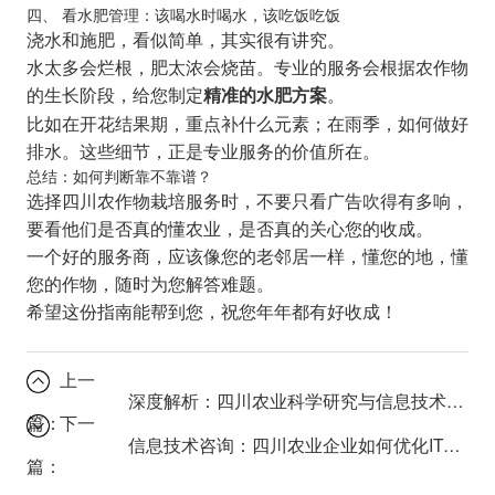
四、 看水肥管理：该喝水时喝水，该吃饭吃饭
浇水和施肥，看似简单，其实很有讲究。
水太多会烂根，肥太浓会烧苗。专业的服务会根据农作物
的生长阶段，给您制定
。
精准的水肥方案
比如在开花结果期，重点补什么元素；在雨季，如何做好
排水。这些细节，正是专业服务的价值所在。
总结：如何判断靠不靠谱？
选择四川农作物栽培服务时，不要只看广告吹得有多响，
要看他们是否真的懂农业，是否真的关心您的收成。
一个好的服务商，应该像您的老邻居一样，懂您的地，懂
您的作物，随时为您解答难题。
希望这份指南能帮到您，祝您年年都有好收成！
上一
深度解析：四川农业科学研究与信息技术咨询的未来发展趋势
篇：
下一
信息技术咨询：四川农业企业如何优化IT基础设施？
篇：