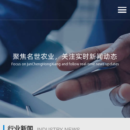
聚焦名世农业，关注实时新闻动态
Focus on JunChengHongXiang and follow real-time news updates
行业新闻
INDUSTRY NEWS