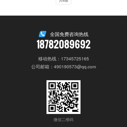
共6条
全国免费咨询热线
18782089692
移动热线：17345725165
公司邮箱：490190573@qq.com
微信二维码