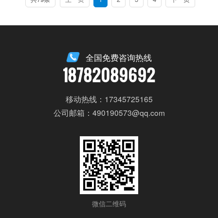
全国免费咨询热线
18782089692
移动热线：17345725165
公司邮箱：490190573@qq.com
微信二维码