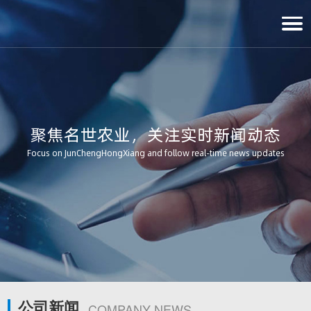
聚焦名世农业，关注实时新闻动态
Focus on JunChengHongXiang and follow real-time news updates
公司新闻
COMPANY NEWS