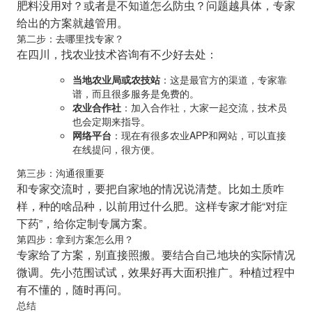
肥料没用对？或者是不知道怎么防虫？问题越具体，专家
给出的方案就越管用。
第二步：去哪里找专家？
在四川，找农业技术咨询有不少好去处：
当地农业局或农技站
：这是最官方的渠道，专家靠
谱，而且很多服务是免费的。
农业合作社
：加入合作社，大家一起交流，技术员
也会定期来指导。
网络平台
：现在有很多农业APP和网站，可以直接
在线提问，很方便。
第三步：沟通很重要
和专家交流时，要把自家地的情况说清楚。比如土质咋
样，种的啥品种，以前用过什么肥。这样专家才能“对症
下药”，给你定制专属方案。
第四步：拿到方案怎么用？
专家给了方案，别直接照搬。要结合自己地块的实际情况
微调。先小范围试试，效果好再大面积推广。种植过程中
有不懂的，随时再问。
总结