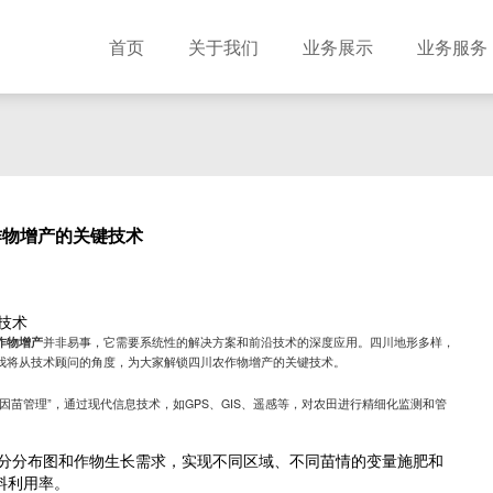
首页
关于我们
业务展示
业务服务
作物增产的关键技术
技术
作物增产
并非易事，它需要系统性的解决方案和前沿技术的深度应用。四川地形多样，
我将从技术顾问的角度，为大家解锁四川农作物增产的关键技术。
因苗管理”，通过现代信息技术，如GPS、GIS、遥感等，对农田进行精细化监测和管
分分布图和作物生长需求，实现不同区域、不同苗情的变量施肥和
料利用率。