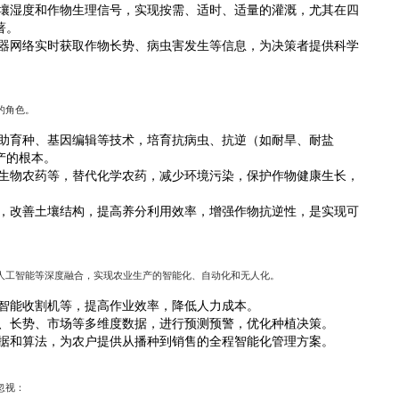
壤湿度和作物生理信号，实现按需、适时、适量的灌溉，尤其在四
著。
器网络实时获取作物长势、病虫害发生等信息，为决策者提供科学
的角色。
助育种、基因编辑等技术，培育抗病虫、抗逆（如耐旱、耐盐
产的根本。
生物农药等，替代化学农药，减少环境污染，保护作物健康生长，
，改善土壤结构，提高养分利用效率，增强作物抗逆性，是实现可
人工智能等深度融合，实现农业生产的智能化、自动化和无人化。
智能收割机等，提高作业效率，降低人力成本。
、长势、市场等多维度数据，进行预测预警，优化种植决策。
据和算法，为农户提供从播种到销售的全程智能化管理方案。
忽视：