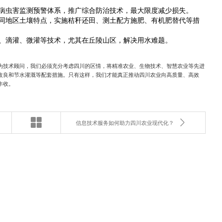
病虫害监测预警体系，推广综合防治技术，最大限度减少损失。
同地区土壤特点，实施秸秆还田、测土配方施肥、有机肥替代等措
、滴灌、微灌等技术，尤其在丘陵山区，解决用水难题。
为技术顾问，我们必须充分考虑四川的区情，将精准农业、生物技术、智慧农业等先进
改良和节水灌溉等配套措施。只有这样，我们才能真正推动四川农业向高质量、高效
丰收。
信息技术服务如何助力四川农业现代化？