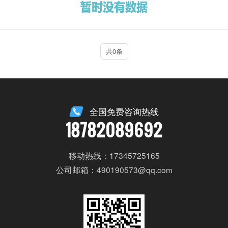
共0条
全国免费咨询热线
18782089692
移动热线：17345725165
公司邮箱：490190573@qq.com