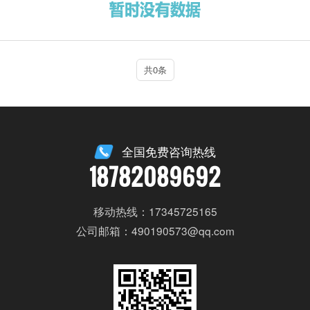
共0条
全国免费咨询热线
18782089692
移动热线：17345725165
公司邮箱：490190573@qq.com