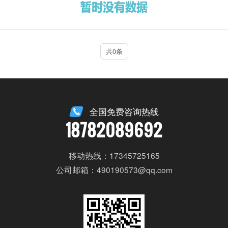
共0条
全国免费咨询热线
18782089692
移动热线：17345725165
公司邮箱：490190573@qq.com