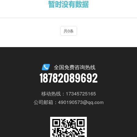
共0条
全国免费咨询热线
18782089692
移动热线：17345725165
公司邮箱：490190573@qq.com