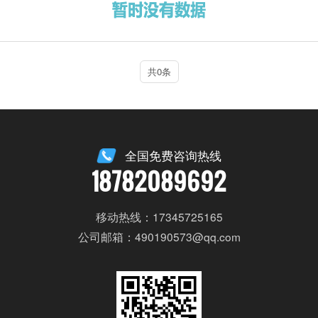
共0条
全国免费咨询热线
18782089692
移动热线：17345725165
公司邮箱：490190573@qq.com